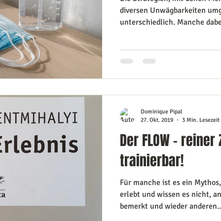
diversen Unwägbarkeiten umg
unterschiedlich. Manche dabei
Dominique Pipal
27. Okt. 2019
3 Min. Lesezeit
Der FLOW - reiner 
trainierbar!
Für manche ist es ein Mytho
erlebt und wissen es nicht, a
bemerkt und wieder anderen..