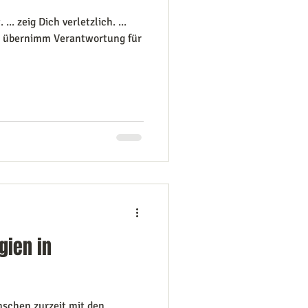
... zeig Dich verletzlich. ...
 übernimm Verantwortung für
gien in
nschen zurzeit mit den