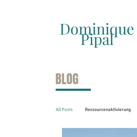
Dominique
Pipal
BLOG
All Posts
Ressourcenaktivierung
Gesundheit/Prävention
Gesu