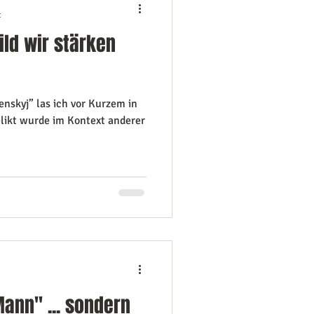
t
ld wir stärken
lenskyj” las ich vor Kurzem in
elikt wurde im Kontext anderer
Mann" ... sondern