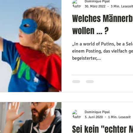
Dominique Pipal
30. März 2022
3 Min. Lesezei
Welches Männerbi
wollen … ?
„In a world of Putins, be a Se
einem Posting, das vielfach g
begeisterter,...
Dominique Pipal
3. Juni 2020
1 Min. Lesezeit
Sei kein "echter 