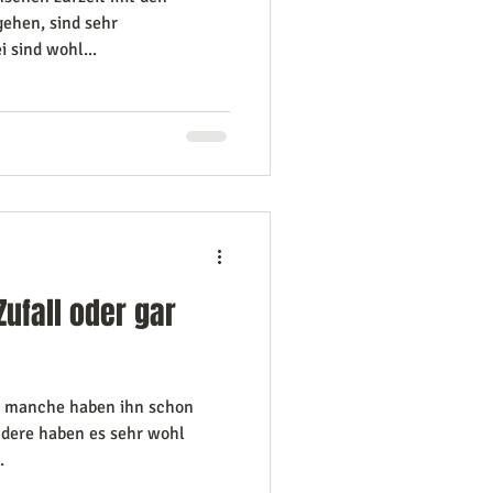
ehen, sind sehr
 sind wohl...
Zufall oder gar
s, manche haben ihn schon
ndere haben es sehr wohl
.