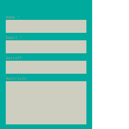
mich
Name *
Email *
Betreff
Nachricht