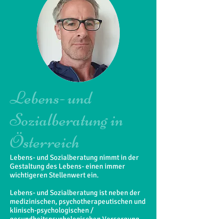
Lebens- und
Sozialberatung in
Österreich
Lebens- und Sozialberatung nimmt in der
Gestaltung des Lebens- einen immer
wichtigeren Stellenwert ein.
Lebens- und Sozialberatung ist neben der
medizinischen, psychotherapeutischen und
klinisch-psychologischen /