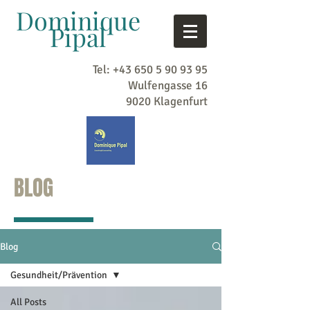
Dominique
Pipal
Tel:
+43 650 5 90 93 95
Wulfengasse 16
9020 Klagenfurt
BLOG
Blog
Gesundheit/Prävention
All Posts